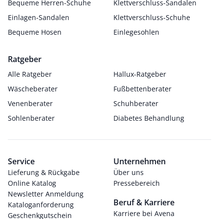
Bequeme Herren-Schuhe
Klettverschluss-Sandalen
Einlagen-Sandalen
Klettverschluss-Schuhe
Bequeme Hosen
Einlegesohlen
Ratgeber
Alle Ratgeber
Hallux-Ratgeber
Wäscheberater
Fußbettenberater
Venenberater
Schuhberater
Sohlenberater
Diabetes Behandlung
Service
Unternehmen
Lieferung & Rückgabe
Über uns
Online Katalog
Pressebereich
Newsletter Anmeldung
Beruf & Karriere
Kataloganforderung
Karriere bei Avena
Geschenkgutschein