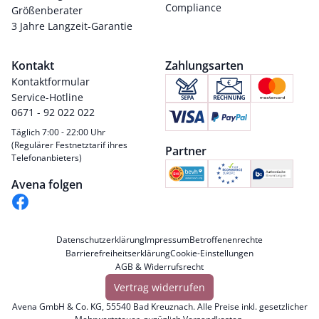
Compliance
Größenberater
3 Jahre Langzeit-Garantie
Kontakt
Zahlungsarten
Kontaktformular
Service-Hotline
0671 - 92 022 022
Täglich 7:00 - 22:00 Uhr
(Regulärer Festnetztarif ihres
Partner
Telefonanbieters)
Avena folgen
Datenschutzerklärung
Impressum
Betroffenenrechte
Barrierefreiheitserklärung
Cookie-Einstellungen
AGB & Widerrufsrecht
Vertrag widerrufen
Avena GmbH & Co. KG, 55540 Bad Kreuznach. Alle Preise inkl. gesetzlicher