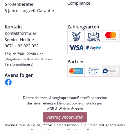
Compliance
Größenberater
3 Jahre Langzeit-Garantie
Kontakt
Zahlungsarten
Kontaktformular
Service-Hotline
0671 - 92 022 022
Täglich 7:00 - 22:00 Uhr
(Regulärer Festnetztarif ihres
Partner
Telefonanbieters)
Avena folgen
Datenschutzerklärung
Impressum
Betroffenenrechte
Barrierefreiheitserklärung
Cookie-Einstellungen
AGB & Widerrufsrecht
Vertrag widerrufen
Avena GmbH & Co. KG, 55540 Bad Kreuznach. Alle Preise inkl. gesetzlicher