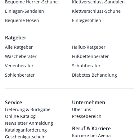
Bequeme Herren-Schuhe
Klettverschluss-Sandalen
Einlagen-Sandalen
Klettverschluss-Schuhe
Bequeme Hosen
Einlegesohlen
Ratgeber
Alle Ratgeber
Hallux-Ratgeber
Wäscheberater
Fußbettenberater
Venenberater
Schuhberater
Sohlenberater
Diabetes Behandlung
Service
Unternehmen
Lieferung & Rückgabe
Über uns
Online Katalog
Pressebereich
Newsletter Anmeldung
Beruf & Karriere
Kataloganforderung
Karriere bei Avena
Geschenkgutschein