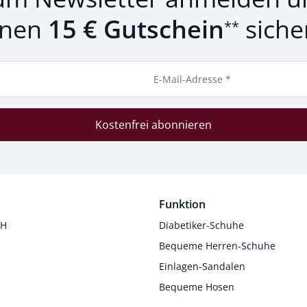
inen
15 € Gutschein
siche
**
E-Mail-Adresse *
Kostenfrei abonnieren
Funktion
 H
Diabetiker-Schuhe
Bequeme Herren-Schuhe
Einlagen-Sandalen
Bequeme Hosen