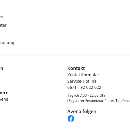
er
ater
andlung
en
Kontakt
Kontaktformular
Service-Hotline
0671 - 92 022 022
iere
Täglich 7:00 - 22:00 Uhr
Avena
(Regulärer Festnetztarif ihres Telefona
Avena folgen