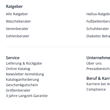
Ratgeber
Alle Ratgeber
Hallux-Ratgeb
Wäscheberater
Fußbettenber
Venenberater
Schuhberater
Sohlenberater
Diabetes Beh
Service
Unternehm
Lieferung & Rückgabe
Über uns
Online Katalog
Pressebereich
Newsletter Anmeldung
Beruf & Karr
Kataloganforderung
Karriere bei 
Geschenkgutschein
Compliance
Größenberater
3 Jahre Langzeit-Garantie