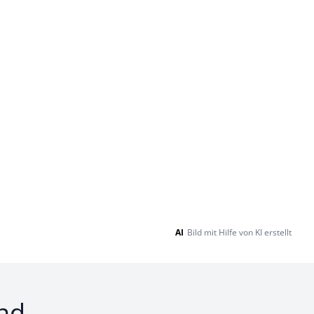
AI
Bild mit Hilfe von KI erstellt
nd