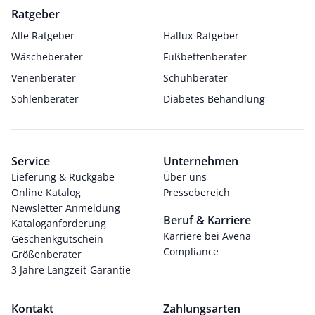
Ratgeber
Alle Ratgeber
Hallux-Ratgeber
Wäscheberater
Fußbettenberater
Venenberater
Schuhberater
Sohlenberater
Diabetes Behandlung
Service
Unternehmen
Lieferung & Rückgabe
Über uns
Online Katalog
Pressebereich
Newsletter Anmeldung
Beruf & Karriere
Kataloganforderung
Karriere bei Avena
Geschenkgutschein
Compliance
Größenberater
3 Jahre Langzeit-Garantie
Kontakt
Zahlungsarten