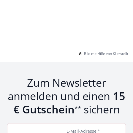
AI
Bild mit Hilfe von KI erstellt
Zum Newsletter
anmelden und einen
15
€ Gutschein
sichern
**
E-Mail-Adresse *