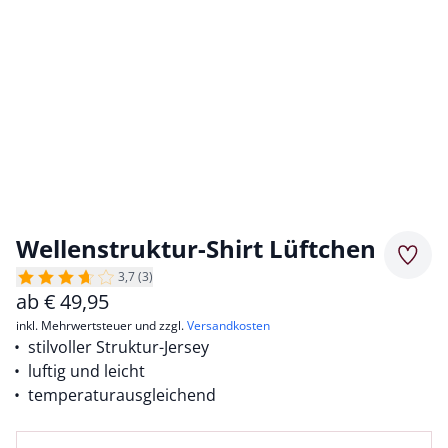
Wellenstruktur-Shirt Lüftchen
Merkz
3,7 (3)
ab
€
49,95
inkl. Mehrwertsteuer und zzgl.
Versandkosten
stilvoller Struktur-Jersey
luftig und leicht
temperaturausgleichend