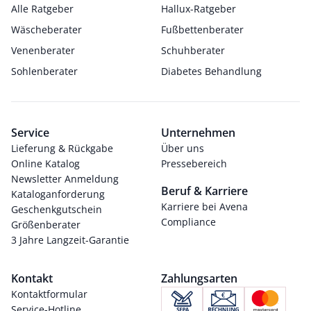
Alle Ratgeber
Hallux-Ratgeber
Wäscheberater
Fußbettenberater
Venenberater
Schuhberater
Sohlenberater
Diabetes Behandlung
Service
Unternehmen
Lieferung & Rückgabe
Über uns
Online Katalog
Pressebereich
Newsletter Anmeldung
Beruf & Karriere
Kataloganforderung
Karriere bei Avena
Geschenkgutschein
Compliance
Größenberater
3 Jahre Langzeit-Garantie
Kontakt
Zahlungsarten
Kontaktformular
Service-Hotline