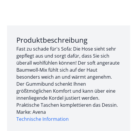
Abschnitt 1 von 3:
Produktbeschreibung
Fast zu schade für's Sofa: Die Hose sieht sehr
gepflegt aus und sorgt dafür, dass Sie sich
überall wohlfühlen können! Der soft angeraute
Baumwoll-Mix fühlt sich auf der Haut
besonders weich an und wärmt angenehm.
Der Gummibund schenkt Ihnen
größtmöglichen Komfort und kann über eine
innenliegende Kordel justiert werden.
Praktische Taschen komplettieren das Dessin.
Marke: Avena
Technische Information