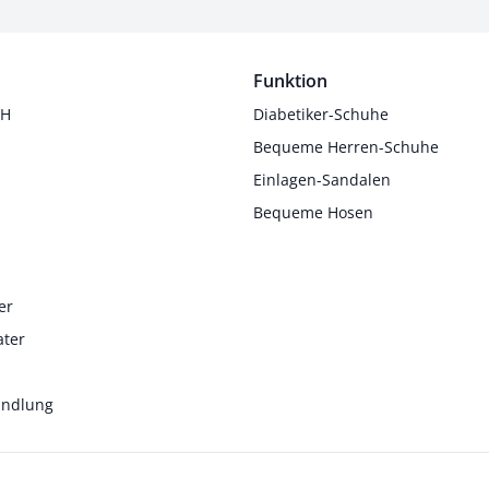
Funktion
 H
Diabetiker-Schuhe
Bequeme Herren-Schuhe
Einlagen-Sandalen
Bequeme Hosen
er
ater
andlung