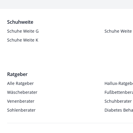
Schuhweite
Schuhe Weite G
Schuhe Weite
Schuhe Weite K
Ratgeber
Alle Ratgeber
Hallux-Ratgeb
Wäscheberater
Fußbettenber
Venenberater
Schuhberater
Sohlenberater
Diabetes Beh