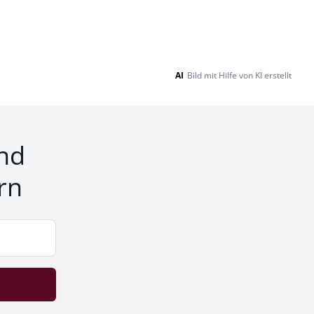
AI
Bild mit Hilfe von KI erstellt
nd
rn