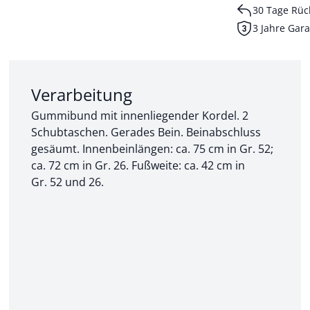
30 Tage Rüc
3 Jahre Gara
Abschnitt 2 von 3:
Verarbeitung
Gummibund mit innenliegender Kordel. 2
Schubtaschen. Gerades Bein. Beinabschluss
gesäumt. Innenbeinlängen: ca. 75 cm in Gr. 52;
ca. 72 cm in Gr. 26. Fußweite: ca. 42 cm in
Gr. 52 und 26.