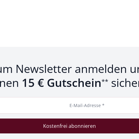
um Newsletter anmelden u
inen
15 € Gutschein
siche
**
E-Mail-Adresse *
Kostenfrei abonnieren