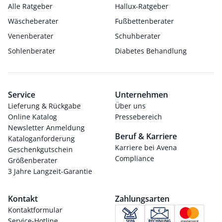
Alle Ratgeber
Hallux-Ratgeber
Wäscheberater
Fußbettenberater
Venenberater
Schuhberater
Sohlenberater
Diabetes Behandlung
Service
Unternehmen
Lieferung & Rückgabe
Über uns
Online Katalog
Pressebereich
Newsletter Anmeldung
Beruf & Karriere
Kataloganforderung
Karriere bei Avena
Geschenkgutschein
Compliance
Größenberater
3 Jahre Langzeit-Garantie
Kontakt
Zahlungsarten
Kontaktformular
Service-Hotline