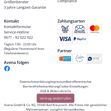
Compliance
Größenberater
3 Jahre Langzeit-Garantie
Kontakt
Zahlungsarten
Kontaktformular
Service-Hotline
0671 - 92 022 022
Täglich 7:00 - 22:00 Uhr
(Regulärer Festnetztarif ihres
Partner
Telefonanbieters)
Avena folgen
Datenschutzerklärung
Impressum
Betroffenenrechte
Barrierefreiheitserklärung
Cookie-Einstellungen
AGB & Widerrufsrecht
Vertrag widerrufen
Avena GmbH & Co. KG, 55540 Bad Kreuznach. Alle Preise inkl. gesetzlicher
Mehrwertsteuer, zuzüglich
Versandkosten
.