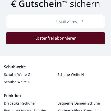
€ Gutschein
sichern
**
E-Mail-Adresse *
Kostenfrei abonnieren
Schuhweite
Schuhe Weite G
Schuhe Weite H
Schuhe Weite K
Funktion
Diabetiker-Schuhe
Bequeme Damen-Schuhe
Bequeme Herren-Schuhe
Klettverschluss-Sandalen