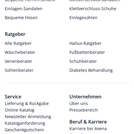
Einlagen-Sandalen
Klettverschluss-Schuhe
Bequeme Hosen
Einlegesohlen
Ratgeber
Alle Ratgeber
Hallux-Ratgeber
Wäscheberater
Fußbettenberater
Venenberater
Schuhberater
Sohlenberater
Diabetes Behandlung
Service
Unternehmen
Lieferung & Rückgabe
Über uns
Online Katalog
Pressebereich
Newsletter Anmeldung
Beruf & Karriere
Kataloganforderung
Karriere bei Avena
Geschenkgutschein