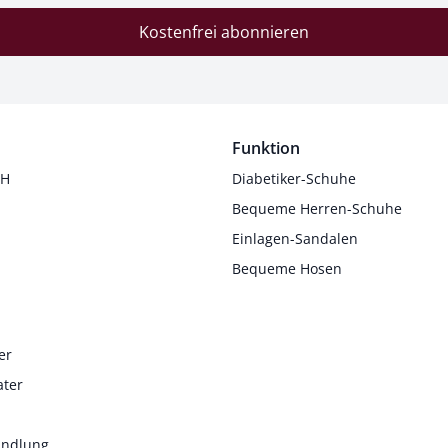
Kostenfrei abonnieren
Funktion
 H
Diabetiker-Schuhe
Bequeme Herren-Schuhe
Einlagen-Sandalen
Bequeme Hosen
er
ater
andlung