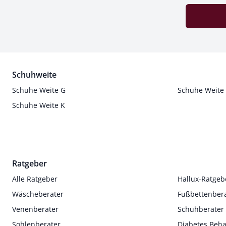
Schuhweite
Schuhe Weite G
Schuhe Weite
Schuhe Weite K
Ratgeber
Alle Ratgeber
Hallux-Ratgeb
Wäscheberater
Fußbettenber
Venenberater
Schuhberater
Sohlenberater
Diabetes Beh