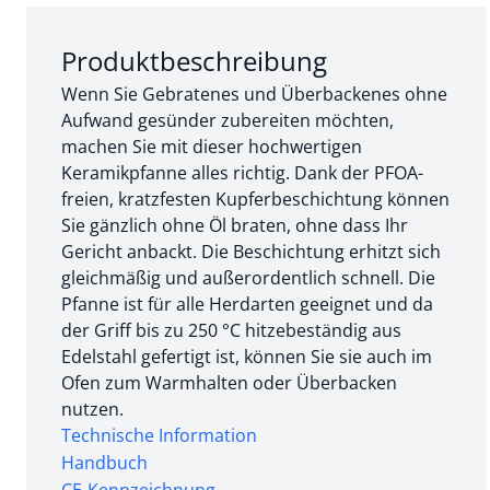
Abschnitt 1 von 3:
Produktbeschreibung
Wenn Sie Gebratenes und Überbackenes ohne
Aufwand gesünder zubereiten möchten,
machen Sie mit dieser hochwertigen
Keramikpfanne alles richtig. Dank der PFOA-
freien, kratzfesten Kupferbeschichtung können
Sie gänzlich ohne Öl braten, ohne dass Ihr
Gericht anbackt. Die Beschichtung erhitzt sich
gleichmäßig und außerordentlich schnell. Die
Pfanne ist für alle Herdarten geeignet und da
der Griff bis zu 250 °C hitzebeständig aus
Edelstahl gefertigt ist, können Sie sie auch im
Ofen zum Warmhalten oder Überbacken
nutzen.
Technische Information
Handbuch
CE-Kennzeichnung