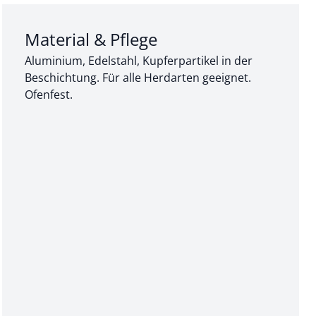
Abschnitt 3 von 3:
Material & Pflege
Aluminium, Edelstahl, Kupferpartikel in der
Beschichtung. Für alle Herdarten geeignet.
Ofenfest.