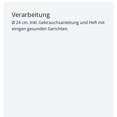
Abschnitt 2 von 3:
Verarbeitung
Ø 24 cm. Inkl. Gebrauchsanleitung und Heft mit
einigen gesunden Gerichten.