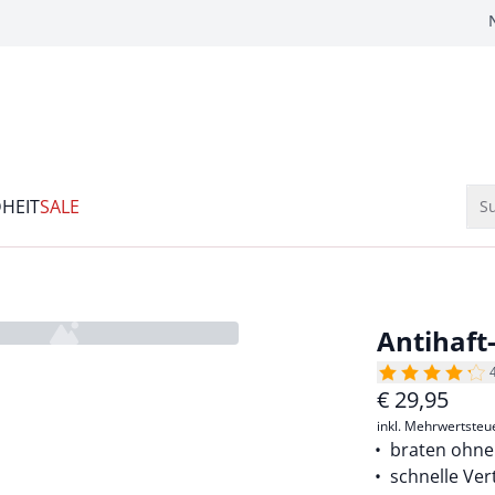
HEIT
SALE
Su
Antihaft
€
29,95
inkl. Mehrwertsteu
braten ohne
schnelle Ver