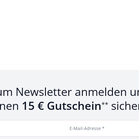
um Newsletter anmelden u
inen
15 € Gutschein
siche
**
E-Mail-Adresse *