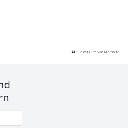
AI
Bild mit Hilfe von KI erstellt
nd
rn