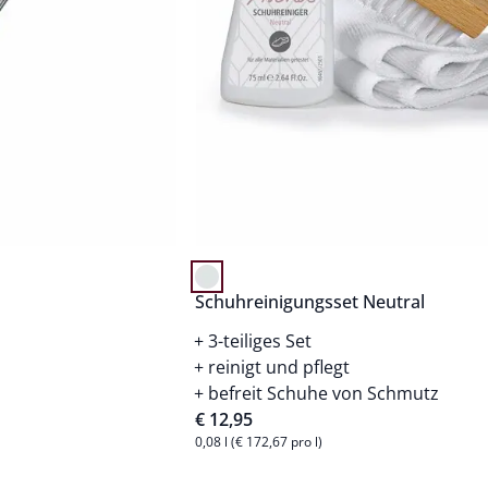
Schuhreinigungsset Neutral
3-teiliges Set
reinigt und pflegt
befreit Schuhe von Schmutz
€ 12,95
0,08 l (€ 172,67 pro l)