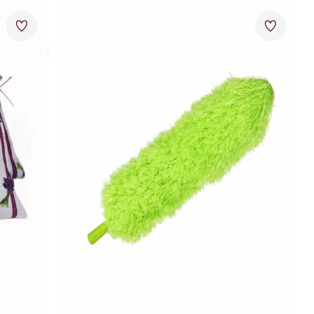
Artikel 9 von 24.
Merkzettel
Merkzet