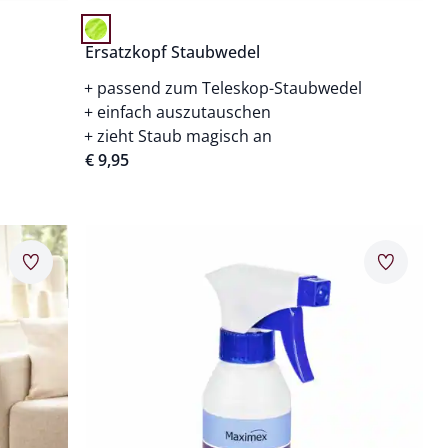
Ersatzkopf Staubwedel
passend zum Teleskop-Staubwedel
einfach auszutauschen
zieht Staub magisch an
€ 9,95
Artikel 12 von 24.
Merkzettel
Merkzet