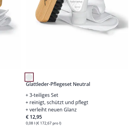
Glattleder-Pflegeset Neutral
3-teiliges Set
reinigt, schützt und pflegt
verleiht neuen Glanz
€ 12,95
0,08 l (€ 172,67 pro l)