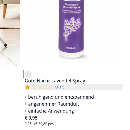
Gute-Nacht-Lavendel-Spray
1,0 (2)
beruhigend und entspannend
angenehmer Raumduft
einfache Anwendung
€ 9,95
0,25 l (€ 39,80 pro l)