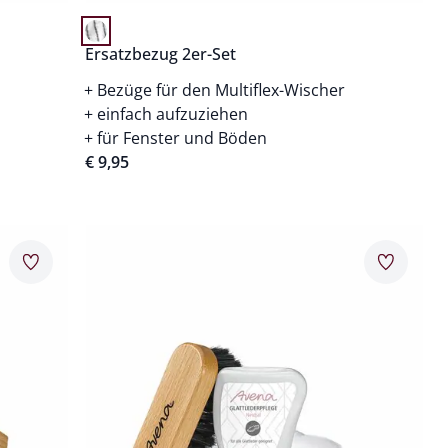
Ersatzbezug 2er-Set
Bezüge für den Multiflex-Wischer
einfach aufzuziehen
für Fenster und Böden
€ 9,95
Artikel 6 von 24.
Merkzettel
Merkzet