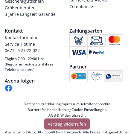
Geschenkgutschein
Compliance
Größenberater
3 Jahre Langzeit-Garantie
Kontakt
Zahlungsarten
Kontaktformular
Service-Hotline
0671 - 92 022 022
Täglich 7:00 - 22:00 Uhr
(Regulärer Festnetztarif ihres
Partner
Telefonanbieters)
Avena folgen
Datenschutzerklärung
Impressum
Betroffenenrechte
Barrierefreiheitserklärung
Cookie-Einstellungen
AGB & Widerrufsrecht
Vertrag widerrufen
Avena GmbH & Co. KG, 55540 Bad Kreuznach. Alle Preise inkl. gesetzlicher