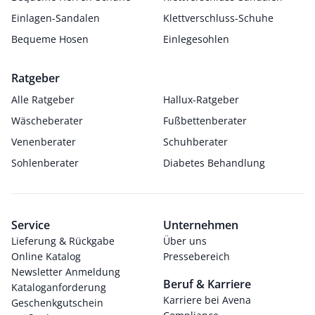
Einlagen-Sandalen
Klettverschluss-Schuhe
Bequeme Hosen
Einlegesohlen
Ratgeber
Alle Ratgeber
Hallux-Ratgeber
Wäscheberater
Fußbettenberater
Venenberater
Schuhberater
Sohlenberater
Diabetes Behandlung
Service
Unternehmen
Lieferung & Rückgabe
Über uns
Online Katalog
Pressebereich
Newsletter Anmeldung
Beruf & Karriere
Kataloganforderung
Karriere bei Avena
Geschenkgutschein