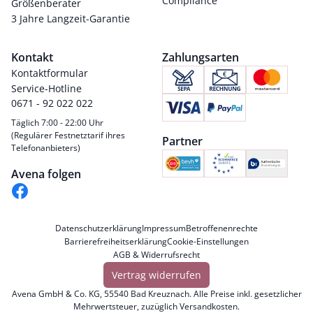
Compliance
Größenberater
3 Jahre Langzeit-Garantie
Kontakt
Zahlungsarten
Kontaktformular
Service-Hotline
0671 - 92 022 022
Täglich 7:00 - 22:00 Uhr
(Regulärer Festnetztarif ihres
Partner
Telefonanbieters)
Avena folgen
Datenschutzerklärung
Impressum
Betroffenenrechte
Barrierefreiheitserklärung
Cookie-Einstellungen
AGB & Widerrufsrecht
Vertrag widerrufen
Avena GmbH & Co. KG, 55540 Bad Kreuznach. Alle Preise inkl. gesetzlicher
Mehrwertsteuer, zuzüglich
Versandkosten
.