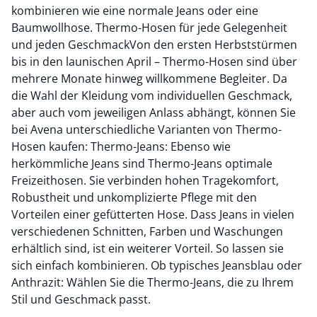
kombinieren wie eine normale Jeans oder eine
Baumwollhose. Thermo-Hosen für jede Gelegenheit
und jeden GeschmackVon den ersten Herbststürmen
bis in den launischen April – Thermo-Hosen sind über
mehrere Monate hinweg willkommene Begleiter. Da
die Wahl der Kleidung vom individuellen Geschmack,
aber auch vom jeweiligen Anlass abhängt, können Sie
bei Avena unterschiedliche Varianten von Thermo-
Hosen kaufen: Thermo-Jeans: Ebenso wie
herkömmliche Jeans sind Thermo-Jeans optimale
Freizeithosen. Sie verbinden hohen Tragekomfort,
Robustheit und unkomplizierte Pflege mit den
Vorteilen einer gefütterten Hose. Dass Jeans in vielen
verschiedenen Schnitten, Farben und Waschungen
erhältlich sind, ist ein weiterer Vorteil. So lassen sie
sich einfach kombinieren. Ob typisches Jeansblau oder
Anthrazit: Wählen Sie die Thermo-Jeans, die zu Ihrem
Stil und Geschmack passt.