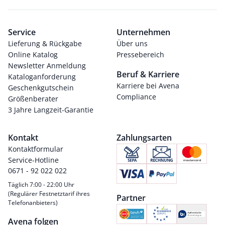
Service
Unternehmen
Lieferung & Rückgabe
Über uns
Online Katalog
Pressebereich
Newsletter Anmeldung
Beruf & Karriere
Kataloganforderung
Karriere bei Avena
Geschenkgutschein
Compliance
Größenberater
3 Jahre Langzeit-Garantie
Kontakt
Zahlungsarten
Kontaktformular
Service-Hotline
0671 - 92 022 022
Täglich 7:00 - 22:00 Uhr
(Regulärer Festnetztarif ihres
Partner
Telefonanbieters)
Avena folgen