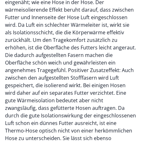
eingenäht; wie eine Hose in der Hose. Der
wärmeisolierende Effekt beruht darauf, dass zwischen
Futter und Innenseite der Hose Luft eingeschlossen
wird. Da Luft ein schlechter Wärmeleiter ist, wirkt sie
als Isolationsschicht, die die Körperwärme effektiv
zurückhält. Um den Tragekomfort zusätzlich zu
erhöhen, ist die Oberfläche des Futters leicht angeraut.
Die dadurch aufgestellten Fasern machen die
Oberfläche schön weich und gewährleisten ein
angenehmes Tragegefühl. Positiver Zusatzeffekt: Auch
zwischen den aufgestellten Stofffasern wird Luft
gespeichert, die isolierend wirkt. Bei einigen Hosen
wird daher auf ein separates Futter verzichtet. Eine
gute Wärmeisolation bedeutet aber nicht
zwangsläufig, dass gefütterte Hosen auftragen. Da
durch die gute Isolationswirkung der eingeschlossenen
Luft schon ein dünnes Futter ausreicht, ist eine
Thermo-Hose optisch nicht von einer herkömmlichen
Hose zu unterscheiden. Sie lässt sich ebenso