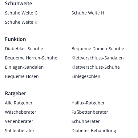
Schuhweite
Schuhe Weite G
Schuhe Weite H
Schuhe Weite K
Funktion
Diabetiker-Schuhe
Bequeme Damen-Schuhe
Bequeme Herren-Schuhe
Klettverschluss-Sandalen
Einlagen-Sandalen
Klettverschluss-Schuhe
Bequeme Hosen
Einlegesohlen
Ratgeber
Alle Ratgeber
Hallux-Ratgeber
Wäscheberater
Fußbettenberater
Venenberater
Schuhberater
Sohlenberater
Diabetes Behandlung