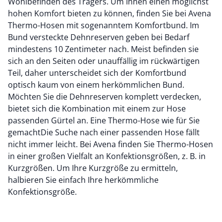
Wohlbefinden des Trägers. Um Ihnen einen möglichst
hohen Komfort bieten zu können, finden Sie bei Avena
Thermo-Hosen mit sogenanntem Komfortbund. Im
Bund versteckte Dehnreserven geben bei Bedarf
mindestens 10 Zentimeter nach. Meist befinden sie
sich an den Seiten oder unauffällig im rückwärtigen
Teil, daher unterscheidet sich der Komfortbund
optisch kaum von einem herkömmlichen Bund.
Möchten Sie die Dehnreserven komplett verdecken,
bietet sich die Kombination mit einem zur Hose
passenden Gürtel an. Eine Thermo-Hose wie für Sie
gemachtDie Suche nach einer passenden Hose fällt
nicht immer leicht. Bei Avena finden Sie Thermo-Hosen
in einer großen Vielfalt an Konfektionsgrößen, z. B. in
Kurzgrößen. Um Ihre Kurzgröße zu ermitteln,
halbieren Sie einfach Ihre herkömmliche
Konfektionsgröße.