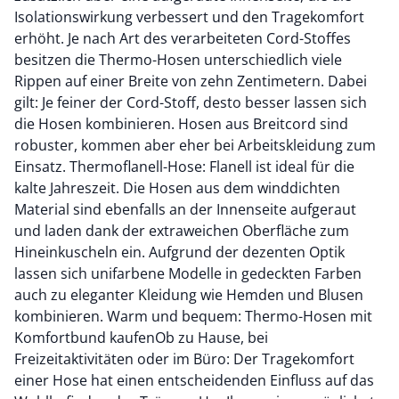
Isolationswirkung verbessert und den Tragekomfort
erhöht. Je nach Art des verarbeiteten Cord-Stoffes
besitzen die Thermo-Hosen unterschiedlich viele
Rippen auf einer Breite von zehn Zentimetern. Dabei
gilt: Je feiner der Cord-Stoff, desto besser lassen sich
die Hosen kombinieren. Hosen aus Breitcord sind
robuster, kommen aber eher bei Arbeitskleidung zum
Einsatz. Thermoflanell-Hose: Flanell ist ideal für die
kalte Jahreszeit. Die Hosen aus dem winddichten
Material sind ebenfalls an der Innenseite aufgeraut
und laden dank der extraweichen Oberfläche zum
Hineinkuscheln ein. Aufgrund der dezenten Optik
lassen sich unifarbene Modelle in gedeckten Farben
auch zu eleganter Kleidung wie Hemden und Blusen
kombinieren. Warm und bequem: Thermo-Hosen mit
Komfortbund kaufenOb zu Hause, bei
Freizeitaktivitäten oder im Büro: Der Tragekomfort
einer Hose hat einen entscheidenden Einfluss auf das