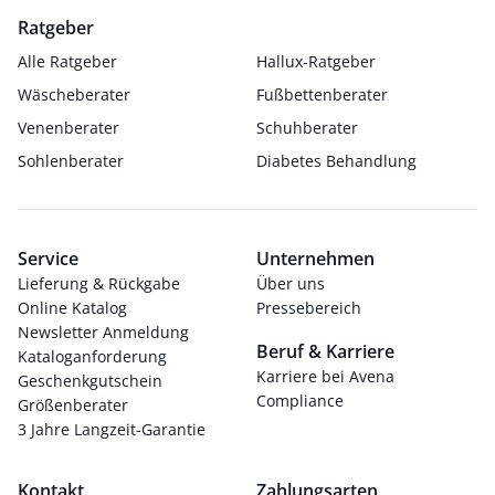
Ratgeber
Alle Ratgeber
Hallux-Ratgeber
Wäscheberater
Fußbettenberater
Venenberater
Schuhberater
Sohlenberater
Diabetes Behandlung
Service
Unternehmen
Lieferung & Rückgabe
Über uns
Online Katalog
Pressebereich
Newsletter Anmeldung
Beruf & Karriere
Kataloganforderung
Karriere bei Avena
Geschenkgutschein
Compliance
Größenberater
3 Jahre Langzeit-Garantie
Kontakt
Zahlungsarten