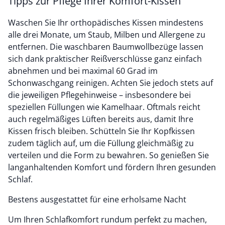
Tipps zur Pflege Ihrer Komfort-Kissen
Waschen Sie Ihr orthopädisches Kissen mindestens
alle drei Monate, um Staub, Milben und Allergene zu
entfernen. Die waschbaren Baumwollbezüge lassen
sich dank praktischer Reißverschlüsse ganz einfach
abnehmen und bei maximal 60 Grad im
Schonwaschgang reinigen. Achten Sie jedoch stets auf
die jeweiligen Pflegehinweise – insbesondere bei
speziellen Füllungen wie Kamelhaar. Oftmals reicht
auch regelmäßiges Lüften bereits aus, damit Ihre
Kissen frisch bleiben. Schütteln Sie Ihr Kopfkissen
zudem täglich auf, um die Füllung gleichmäßig zu
verteilen und die Form zu bewahren. So genießen Sie
langanhaltenden Komfort und fördern Ihren gesunden
Schlaf.
Bestens ausgestattet für eine erholsame Nacht
Um Ihren Schlafkomfort rundum perfekt zu machen,