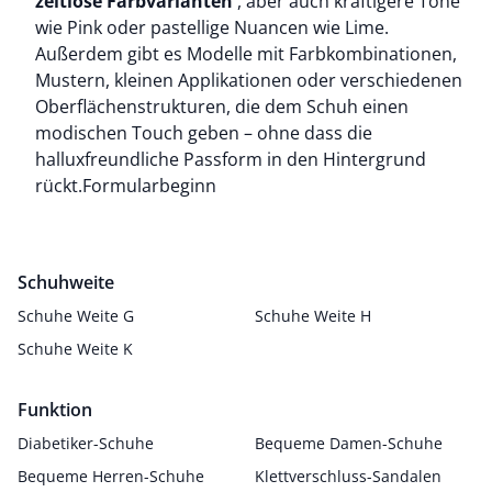
zeitlose Farbvarianten
, aber auch kräftigere Töne
wie Pink oder pastellige Nuancen wie Lime.
Außerdem gibt es Modelle mit Farbkombinationen,
Mustern, kleinen Applikationen oder verschiedenen
Oberflächenstrukturen, die dem Schuh einen
modischen Touch geben – ohne dass die
halluxfreundliche Passform in den Hintergrund
rückt.Formularbeginn
Schuhweite
Schuhe Weite G
Schuhe Weite H
Schuhe Weite K
Funktion
Diabetiker-Schuhe
Bequeme Damen-Schuhe
Bequeme Herren-Schuhe
Klettverschluss-Sandalen