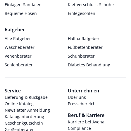
Einlagen-Sandalen
Klettverschluss-Schuhe
Bequeme Hosen
Einlegesohlen
Ratgeber
Alle Ratgeber
Hallux-Ratgeber
Wäscheberater
Fußbettenberater
Venenberater
Schuhberater
Sohlenberater
Diabetes Behandlung
Service
Unternehmen
Lieferung & Rückgabe
Über uns
Online Katalog
Pressebereich
Newsletter Anmeldung
Beruf & Karriere
Kataloganforderung
Karriere bei Avena
Geschenkgutschein
Compliance
Größenberater