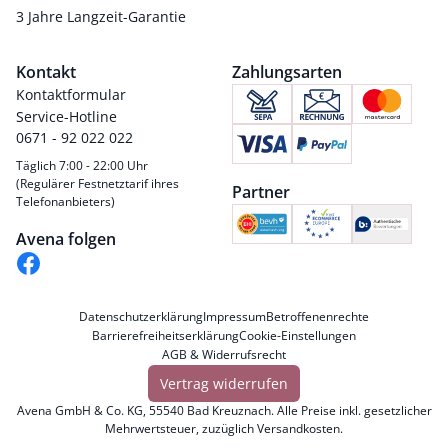
3 Jahre Langzeit-Garantie
Kontakt
Zahlungsarten
Kontaktformular
Service-Hotline
0671 - 92 022 022
Täglich 7:00 - 22:00 Uhr
(Regulärer Festnetztarif ihres
Partner
Telefonanbieters)
Avena folgen
Datenschutzerklärung
Impressum
Betroffenenrechte
Barrierefreiheitserklärung
Cookie-Einstellungen
AGB & Widerrufsrecht
Vertrag widerrufen
Avena GmbH & Co. KG, 55540 Bad Kreuznach. Alle Preise inkl. gesetzlicher
Mehrwertsteuer, zuzüglich
Versandkosten
.