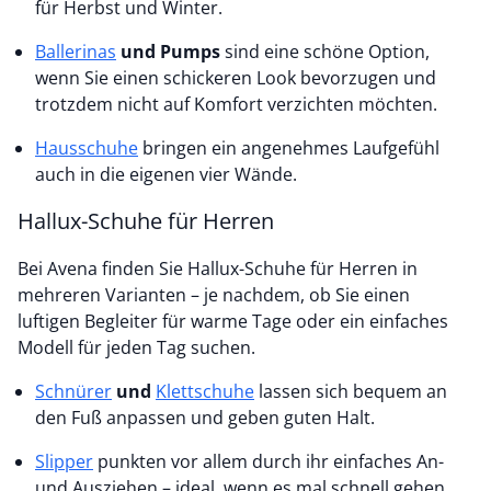
für Herbst und Winter.
Ballerinas
und Pumps
sind eine schöne Option,
wenn Sie einen schickeren Look bevorzugen und
trotzdem nicht auf Komfort verzichten möchten.
Hausschuhe
bringen ein angenehmes Laufgefühl
auch in die eigenen vier Wände.
Hallux-Schuhe für Herren
Bei Avena finden Sie Hallux-Schuhe für Herren in
mehreren Varianten – je nachdem, ob Sie einen
luftigen Begleiter für warme Tage oder ein einfaches
Modell für jeden Tag suchen.
Schnürer
und
Klettschuhe
lassen sich bequem an
den Fuß anpassen und geben guten Halt.
Slipper
punkten vor allem durch ihr einfaches An-
und Ausziehen – ideal, wenn es mal schnell gehen