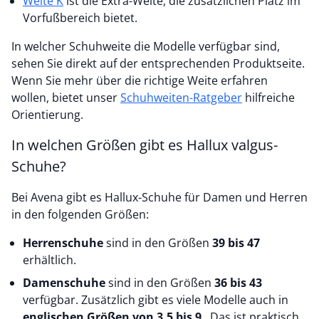
Weite K
ist die Extra-Weite, die zusätzlichen Platz im
Vorfußbereich bietet.
In welcher Schuhweite die Modelle verfügbar sind,
sehen Sie direkt auf der entsprechenden Produktseite.
Wenn Sie mehr über die richtige Weite erfahren
wollen, bietet unser
Schuhweiten-Ratgeber
hilfreiche
Orientierung.
In welchen Größen gibt es Hallux valgus-
Schuhe?
Bei Avena gibt es Hallux-Schuhe für Damen und Herren
in den folgenden Größen:
Herrenschuhe
sind in den Größen
39 bis 47
erhältlich.
Damenschuhe
sind in den Größen
36 bis 43
verfügbar. Zusätzlich gibt es viele Modelle auch in
englischen Größen von 3,5 bis 9
. Das ist praktisch,